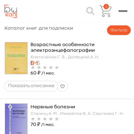
0
Каталог книг для подписки
Фильтр
Возрастные особенности
электроэнцефалографии
Клиточенко Г. В.,
Долецкий А. Н.
60 ₽
/1 мес.
Нервные болезни
Спринц А. М.,
Михайлов В. А.
Сергеева Г. Н.
70 ₽
/1 мес.