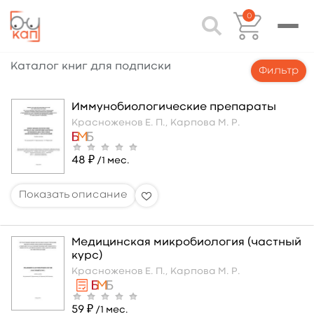
0
Каталог книг для подписки
Фильтр
Иммунобиологические препараты
Красноженов Е. П.,
Карпова М. Р.
48 ₽
/1 мес.
Медицинская микробиология (частный
курс)
Красноженов Е. П.,
Карпова М. Р.
59 ₽
/1 мес.