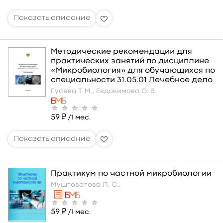
Методические рекомендации для
практических занятий по дисциплине
«Микробиология» для обучающихся по
специальности 31.05.01 Лечебное дело
Гусева Т. М.,
Евдокимова О. В.
59 ₽
/1 мес.
Практикум по частной микробиологии
Муштоватова Л. С.,
59 ₽
/1 мес.