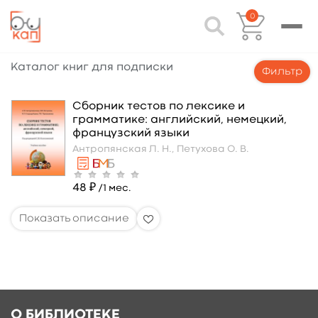
0
Каталог книг для подписки
Фильтр
Сборник тестов по лексике и
грамматике: английский, немецкий,
французский языки
Антропянская Л. Н.,
Петухова О. В.
48 ₽
/1 мес.
О БИБЛИОТЕКЕ