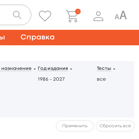
0
ты
Справка
 назначение
Год издания
Тесты
1986 – 2027
все
Сбросить всё