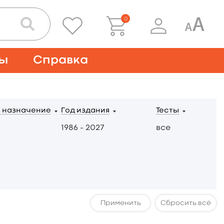
0
ты
Справка
 назначение
Год издания
Тесты
1986 – 2027
все
Сбросить всё