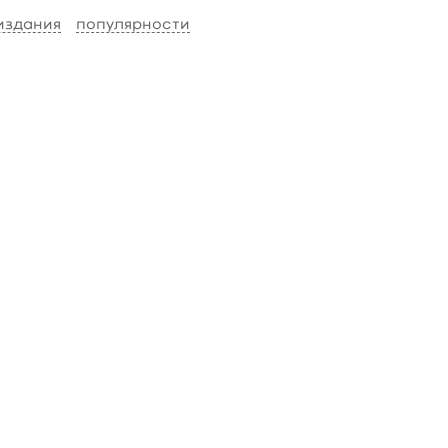
 издания
популярности