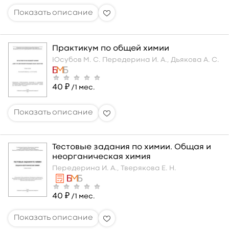
Практикум по общей химии
Юсубов М. С.
Передерина И. А.,
Дьякова А. С.
40 ₽
/1 мес.
Тестовые задания по химии. Общая и
неорганическая химия
Передерина И. А.,
Тверякова Е. Н.
40 ₽
/1 мес.