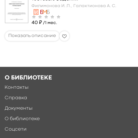
Филимонова И. Л.,
Галактионова А. С.
40 ₽
/1 мес.
О БИБЛИОТЕКЕ
Контакты
Справка
Документы
О библиотеке
Соцсети