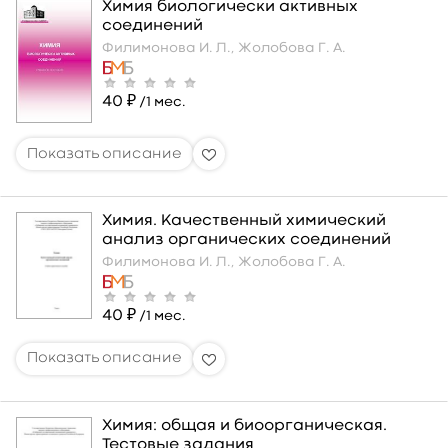
Химия биологически активных
соединений
Филимонова И. Л.,
Жолобова Г. А.
40 ₽
/1 мес.
Химия. Качественный химический
анализ органических соединений
Филимонова И. Л.,
Жолобова Г. А.
40 ₽
/1 мес.
Химия: общая и биоорганическая.
Тестовые задания