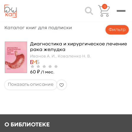
0
Каталог книг для подписки
Фильтр
Диагностика и хирургическое лечение
рака желудка
Иванов А. И.,
Коваленко Н. В.
60 ₽
/1 мес.
О БИБЛИОТЕКЕ