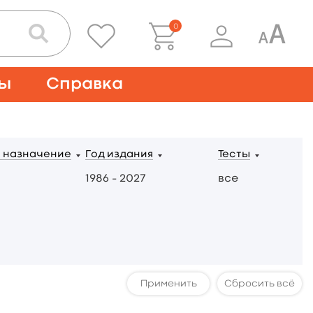
0
ты
Справка
 назначение
Год издания
Тесты
1986 – 2027
все
Сбросить всё