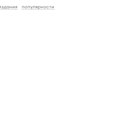
 издания
популярности