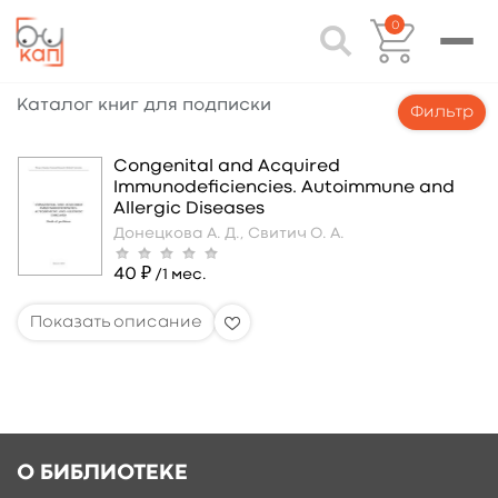
0
Каталог книг для подписки
Фильтр
Congenital and Acquired
Immunodeﬁciencies. Autoimmune and
Allergic Diseases
Донецкова А. Д.,
Свитич О. А.
40 ₽
/1 мес.
О БИБЛИОТЕКЕ