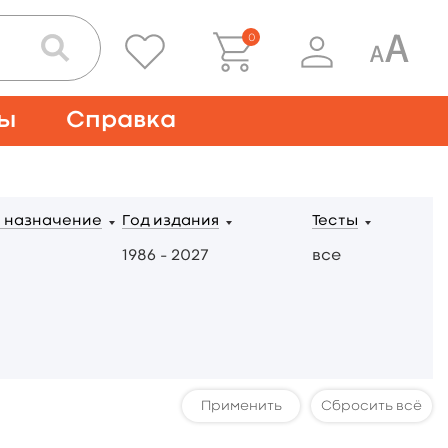
0
ты
Справка
 назначение
Год издания
Тесты
1986 – 2027
все
Сбросить всё