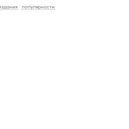
 издания
популярности