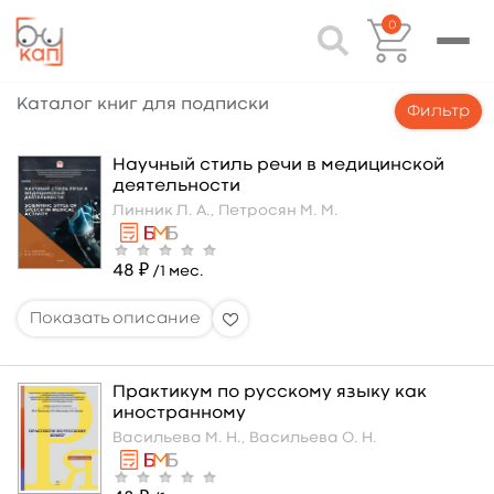
0
Каталог книг для подписки
Фильтр
Научный стиль речи в медицинской
деятельности
Линник Л. А.,
Петросян М. М.
48 ₽
/1 мес.
Практикум по русскому языку как
иностранному
Васильева М. Н.,
Васильева О. Н.