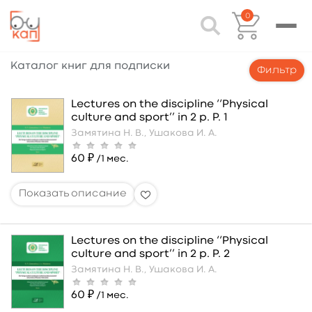
0
Каталог книг для подписки
Фильтр
Lectures on the discipline ‘‘Physical
culture and sport’’ in 2 p. P. 1
Замятина Н. В.,
Ушакова И. А.
60 ₽
/1 мес.
Lectures on the discipline ‘‘Physical
culture and sport’’ in 2 p. P. 2
Замятина Н. В.,
Ушакова И. А.
60 ₽
/1 мес.