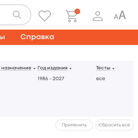
0
ты
Справка
 назначение
Год издания
Тесты
1986 – 2027
все
Сбросить всё