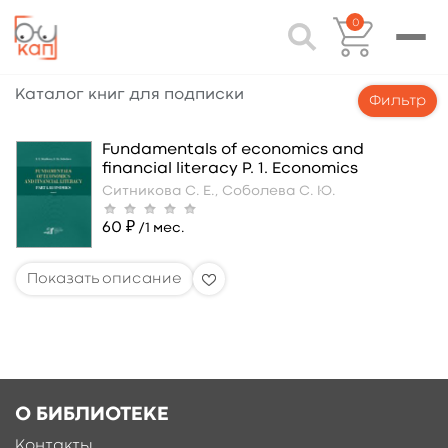
0
Каталог книг для подписки
Фильтр
Fundamentals of economics and
financial literacy P. 1. Economics
Ситникова С. Е.,
Соболева С. Ю.
60 ₽
/1 мес.
О БИБЛИОТЕКЕ
Контакты