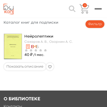
0
Каталог книг для подписки
Фильтр
Нейролептики
Сахаров А. В.,
Озорнин А. С.
40 ₽
/1 мес.
О БИБЛИОТЕКЕ
Контакты