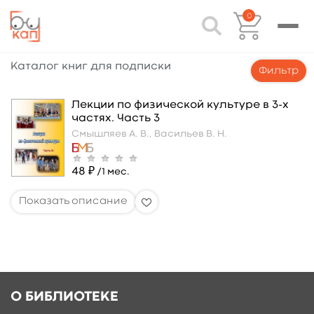
0
Каталог книг для подписки
Фильтр
Лекции по физической культуре в 3-х
частях. Часть 3
Смышляев А. В.,
Васильев В. Н.
48 ₽
/1 мес.
О БИБЛИОТЕКЕ