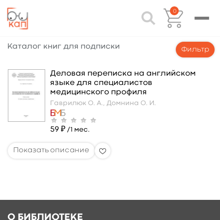
0
Каталог книг для подписки
Фильтр
Деловая переписка на английском
языке для специалистов
медицинского профиля
Гаврилюк О. А.,
Домнина О. И.
59 ₽
/1 мес.
О БИБЛИОТЕКЕ