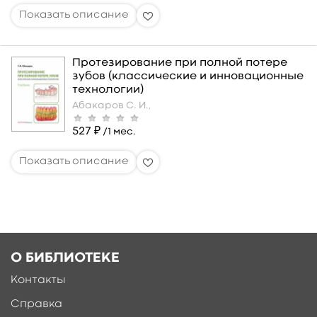
Протезирование при полной потере
зубов (классические и инновационные
технологии)
Абакаров С. И.,
527 ₽
/1 мес.
О БИБЛИОТЕКЕ
Контакты
Справка