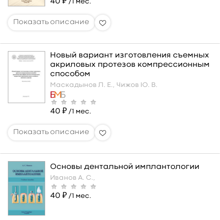
40 ₽
/1 мес.
Новый вариант изготовления съемных
акриловых протезов компрессионным
способом
Маскадынов Л. Е.,
Чижов Ю. В.
40 ₽
/1 мес.
Основы дентальной имплантологии
Иванов А. С.,
40 ₽
/1 мес.