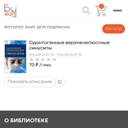
0
Каталог книг для подписки
Фильтр
Одонтогенные верхнечелюстные
синуситы
Кошель В. И.,
Кошель И. В.
70 ₽
/1 мес.
О БИБЛИОТЕКЕ