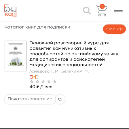
0
Каталог книг для подписки
Фильтр
Основной разговорный курс для
развития коммуникативных
способностей по английскому языку
для аспирантов и соискателей
медицинских специальностей
Ахмедова Г. М.,
Белякин А. М.
40 ₽
/1 мес.