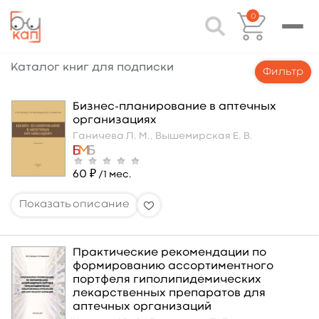
0
Каталог книг для подписки
Фильтр
Бизнес-планирование в аптечных
организациях
Ганичева Л. М.,
Вышемирская Е. В.
60 ₽
/1 мес.
Практические рекомендации по
формированию ассортиментного
портфеля гиполипидемических
лекарственных препаратов для
аптечных организаций