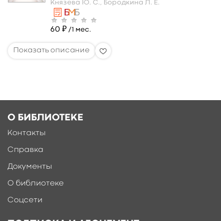
Князева Ю. С.,
Бородкина Л. Е.
60 ₽
/1 мес.
О БИБЛИОТЕКЕ
Контакты
Справка
Документы
О библиотеке
Соцсети