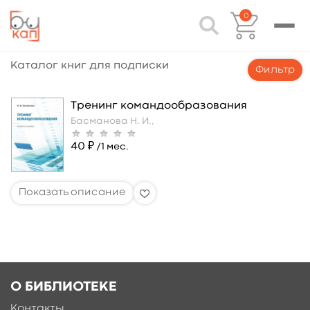
0
Каталог книг для подписки
Фильтр
Тренинг командообразования
Басманова Н. И.,
40 ₽
/1 мес.
О БИБЛИОТЕКЕ
Контакты