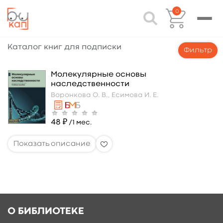
0
Каталог книг для подписки
Фильтр
Молекулярные основы
наследственности
Воронкова О. В.,
Есимова И. Е.
48 ₽
/1 мес.
О БИБЛИОТЕКЕ