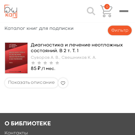
0
Каталог книг для подписки
Фильтр
Диагностика и лечение неотложных
состояний. В 2 т. Т. 1
Суворов А. В.,
Свешников К. А.
85 ₽
/1 мес.
О БИБЛИОТЕКЕ
Контакты