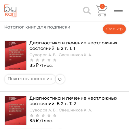
0
Каталог книг для подписки
Фильтр
Диагностика и лечение неотложных
состояний. В 2 т. Т. 1
Суворов А. В.,
Свешников К. А.
85 ₽
/1 мес.
Диагностика и лечение неотложных
состояний. В 2 т. Т. 2
Суворов А. В.,
Свешников К. А.
85 ₽
/1 мес.