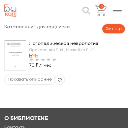
0
Каталог книг для подписки
Фильтр
Логопедическая неврология
Прокопенко Е. И.,
Можейко Е. Ю.
70 ₽
/1 мес.
О БИБЛИОТЕКЕ
Контакты