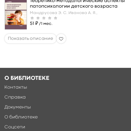
Теоретико-методологические аспекты
патопсихологии детского возраста
Мандрусова Э. С.
Иванова А. Я.,
51 ₽
/1 мес.
О БИБЛИОТЕКЕ
Контакты
Справка
Документы
О библиотеке
Соцсети