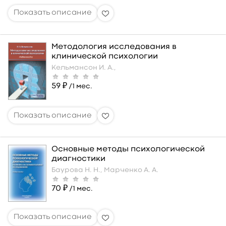
Методология исследования в
клинической психологии
Кельмансон И. А.,
59 ₽
/1 мес.
Основные методы психологической
диагностики
Баурова Н. Н.,
Марченко А. А.
70 ₽
/1 мес.