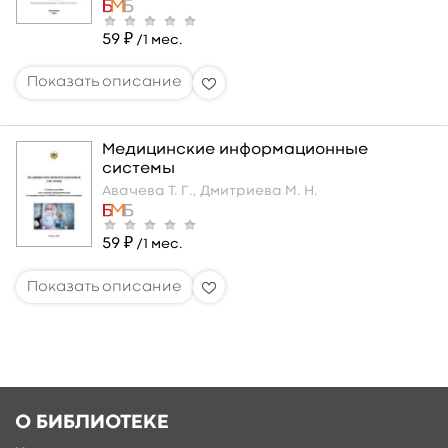
59 ₽
/1 мес.
Медицинские информационные
системы
Авачева Т. Г.,
Дмитриева М. Н.
59 ₽
/1 мес.
О БИБЛИОТЕКЕ