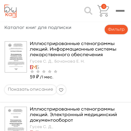
0
Каталог книг для подписки
Фильтр
Иллюстрированные стенограммы
лекций. Информационные системы
лекарственного обеспечения
Гусев С. Д.,
Бочанова Е. Н.
59 ₽
/1 мес.
Иллюстрированные стенограммы
лекций. Электронный медицинский
документооборот
Гусев С. Д.,