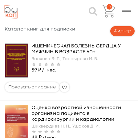
0
Каталог книг для подписки
Фильтр
ИШЕМИЧЕСКАЯ БОЛЕЗНЬ СЕРДЦА У
МУЖЧИН В ВОЗРАСТЕ 60+
Волкова Э. Г.,
Танцырева И. В.
59 ₽
/1 мес.
Оценка возрастной изношенности
организма пациента в
кардиохирургии и кардиологии
Шихвердиев Н. Н.,
Ушаков Д. И.
48 ₽
/1 мес.