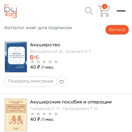
0
Каталог книг для подписки
Фильтр
Акушерство
Евтушенко И. Д.,
Куценко И. Г.
40 ₽
/1 мес.
Акушерские пособия и операции
Гайдуков С. Н.,
Прохорович Т. И.
40 ₽
/1 мес.