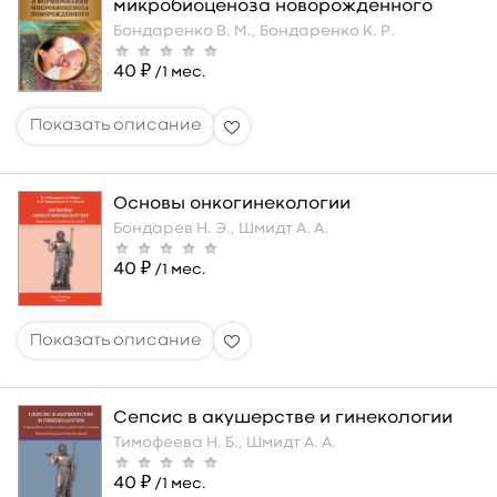
микробиоценоза новорожденного
Бондаренко В. М.,
Бондаренко К. Р.
40 ₽
/1 мес.
Основы онкогинекологии
Бондарев Н. Э.,
Шмидт А. А.
40 ₽
/1 мес.
Сепсис в акушерстве и гинекологии
Тимофеева Н. Б.,
Шмидт А. А.
40 ₽
/1 мес.