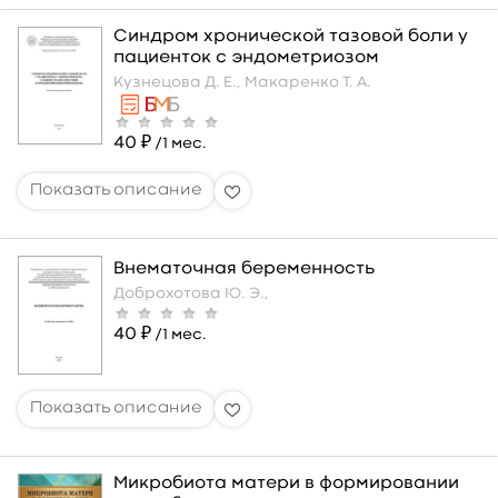
Синдром хронической тазовой боли у
пациенток с эндометриозом
Кузнецова Д. Е.,
Макаренко Т. А.
40 ₽
/1 мес.
Внематочная беременность
Доброхотова Ю. Э.,
40 ₽
/1 мес.
Микробиота матери в формировании