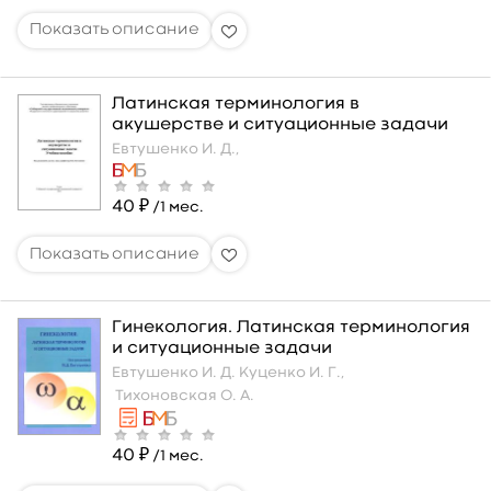
Латинская терминология в
акушерстве и ситуационные задачи
Евтушенко И. Д.,
40 ₽
/1 мес.
Гинекология. Латинская терминология
и ситуационные задачи
Евтушенко И. Д.
Куценко И. Г.,
Тихоновская О. А.
40 ₽
/1 мес.