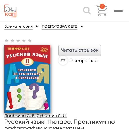
0
Все категории
►
ПОДГОТОВКА К ЕГЭ
►
Читать отрывок
В избранное
Драбкина С. В.
Субботин Д. И.
Русский язык. 11 класс. Практикум по
орфографии и пунктуации