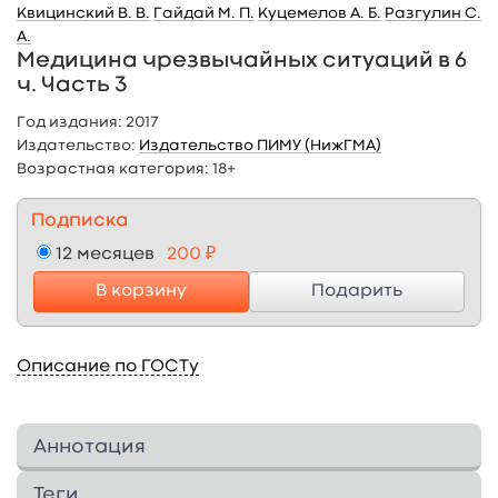
Квицинский В. В.
Гайдай М. П.
Куцемелов А. Б.
Разгулин С.
А.
Медицина чрезвычайных ситуаций в 6
ч. Часть 3
Год издания:
2017
Издательство:
Издательство ПИМУ (НижГМА)
Возрастная категория:
18+
Подписка
12 месяцев
200 ₽
В корзину
Подарить
Описание по ГОСТу
Аннотация
Приведена организационная структура
Теги