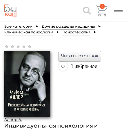
0
Все категории
►
Другие разделы медицины
►
Клиническая психология
►
Психотерапия
►
Читать отрывок
В избранное
Адлер А.
Индивидуальная психология и