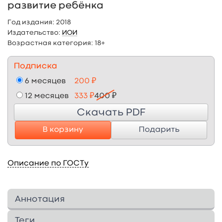
развитие ребёнка
Год издания:
2018
Издательство:
ИОИ
Возрастная категория:
18+
Подписка
6 месяцев
200 ₽
12 месяцев
333 ₽
400 ₽
Скачать PDF
В корзину
Подарить
Описание по ГОСТу
Аннотация
Эта замечательная книга будет интересна не
Теги