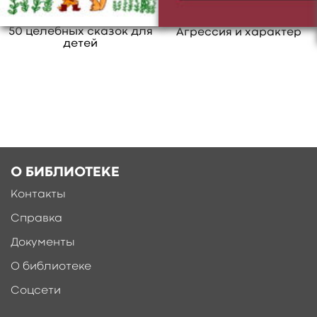
50 целебных сказок для
Агрессия и характер
детей
О БИБЛИОТЕКЕ
Контакты
Справка
Документы
О библиотеке
Соцсети