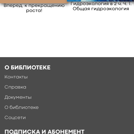
Гидроэкология в 2 ч. Ч. 1.
Вперед, к прекращению
Общая гидроэкология
роста!
О БИБЛИОТЕКЕ
Контакты
Ещё больше материалов после
регистрации
Справка
Документы
О библиотеке
Соцсети
ПОДПИСКА И АБОНЕМЕНТ