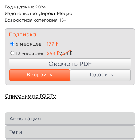
Год издания:
2024
Издательство:
Директ-Медиа
Возрастная категория:
18+
Подписка
6 месяцев
177 ₽
12 месяцев
294 ₽
354 ₽
Скачать PDF
В корзину
Подарить
Описание по ГОСТу
Аннотация
В практикуме рассмотрены теоретические и
Теги
практические сведения по вопросам