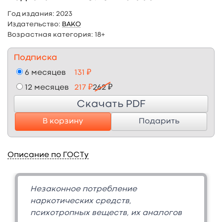
Год издания:
2023
Издательство:
ВАКО
Возрастная категория:
18+
Подписка
6 месяцев
131 ₽
12 месяцев
217 ₽
262 ₽
Скачать PDF
В корзину
Подарить
Описание по ГОСТу
Незаконное потребление
наркотических средств,
психотропных веществ, их аналогов