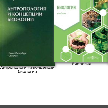
материалов, будьте первыми.
старших классов школы, преподавателей
биологии, методистов.
В этом разделе еще нет дополнительных
свернуть
материалов, будьте первыми.
Биология
Антропология и концепции
биологии