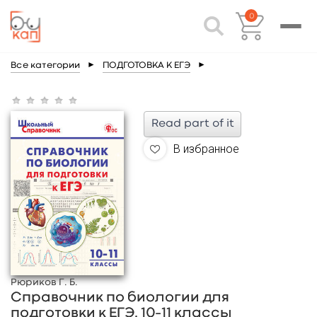
0
Все категории
►
ПОДГОТОВКА К ЕГЭ
►
Read part of it
В избранное
Рюриков Г. Б.
Справочник по биологии для
подготовки к ЕГЭ. 10–11 классы