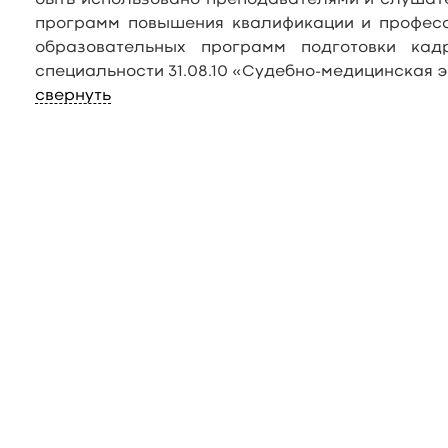
быть использовано преподавателями и слушат
программ повышения квалификации и професс
образовательных программ подготовки ка
специальности 31.08.10 «Судебно-медицинская э
свернуть