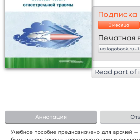
Подписка
3 месяца
Печатная 
на logobook.ru - 1
Read part of i
Аннотация
От
Учебное пособие предназначено для врачей — 