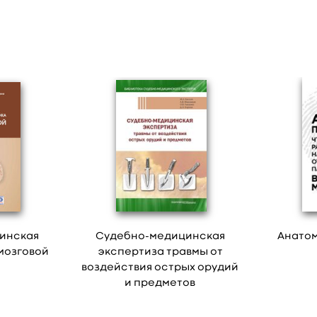
инская
Судебно-медицинская
Анатом
мозговой
экспертиза травмы от
воздействия острых орудий
и предметов