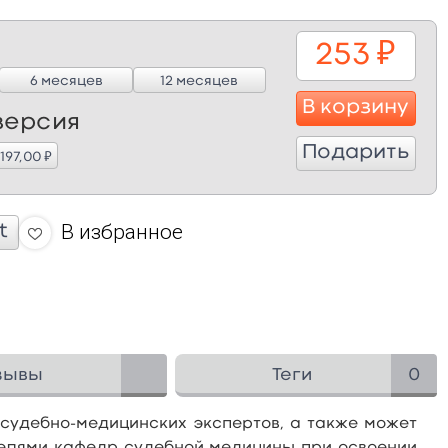
253
₽
6 месяцев
12 месяцев
В корзину
версия
Подарить
₽
 197,00
В избранное
t
зывы
Теги
0
судебно-медицинских экспертов, а также может