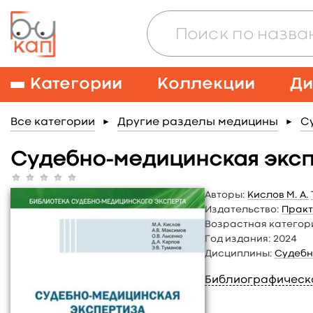
Категории
Коллекции
Ди
Все категории
Другие разделы медицины
С
►
►
Судебно-медицинская эксп
Авторы:
Кислов М. А.
Издательство:
Практ
Возрастная категор
Год издания:
2024
Дисциплины:
Судебн
Библиографическ