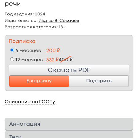
речи
Год издания:
2024
Издательство:
Изд-во В. Секачев
Возрастная категория:
18+
Подписка
6 месяцев
200 ₽
12 месяцев
332 ₽
400 ₽
Скачать PDF
В корзину
Подарить
Описание по ГОСТу
Аннотация
Пособие предназначено для работы со
Теги