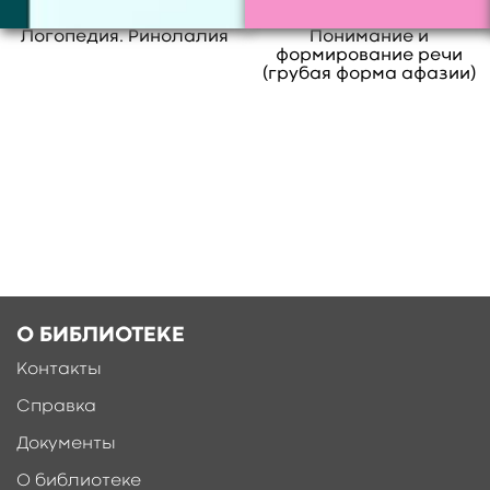
Логопедия. Ринолалия
Понимание и
формирование речи
(грубая форма афазии)
О БИБЛИОТЕКЕ
Контакты
Справка
Документы
О библиотеке