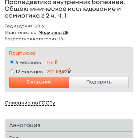
Пропедевтика внутренних болезней.
Общеклиническое исследование и
семиотика в 2 ч. Ч. 1
Год издания:
2016
Издательство:
Медицина ДВ
Возрастная категория:
18+
Подписка
6 месяцев
176 ₽
12 месяцев
292 ₽
352 ₽
В корзину
Подарить
Описание по ГОСТу
Аннотация
Курс лекций подготовлен в соответствии с