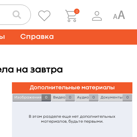
0
ты
Справка
ла на завтра
Дополнительные материалы
Изображения
0
Видео
0
Аудио
0
Документы
0
В этом разделе еще нет дополнительных
материалов, будьте первыми.