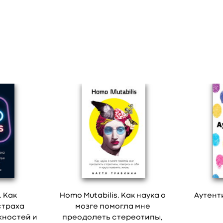
. Как
Homo Mutabilis. Как наука о
Аутент
страха
мозге помогла мне
жностей и
преодолеть стереотипы,