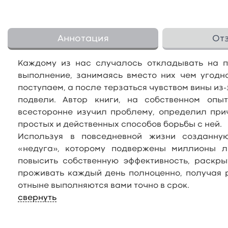
Аннотация
От
Каждому из нас случалось откладывать на п
выполнение, занимаясь вместо них чем угодн
поступаем, а после терзаться чувством вины из-
подвели. Автор книги, на собственном опы
всесторонне изучил проблему, определил при
простых и действенных способов борьбы с ней.
Используя в повседневной жизни созданну
«недуга», которому подвержены миллионы 
повысить собственную эффективность, раскры
проживать каждый день полноценно, получая р
отныне выполняются вами точно в срок.
свернуть