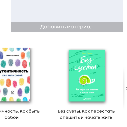
Добавить материал
ичность. Как быть
Без суеты. Как перестать
собой
спешить и начать жить