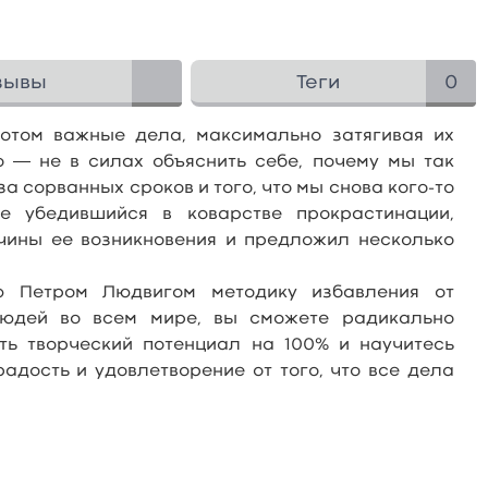
зывы
Теги
0
отом важные дела, максимально затягивая их
о ― не в силах объяснить себе, почему мы так
за сорванных сроков и того, что мы снова кого-то
те убедившийся в коварстве прокрастинации,
чины ее возникновения и предложил несколько
ю Петром Людвигом методику избавления от
людей во всем мире, вы сможете радикально
ть творческий потенциал на 100% и научитесь
адость и удовлетворение от того, что все дела