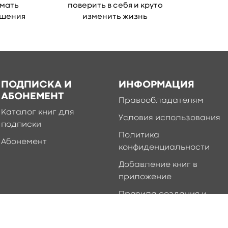
имать
поверить в себя и круто
ешения
изменить жизнь
ПОДПИСКА И
ИНФОРМАЦИЯ
АБОНЕМЕНТ
Правообладателям
Каталог книг для
Условия использования
подписки
Политика
Абонемент
конфиденциальности
Добавление книг в
приложение
Правила создания и
публикации контента