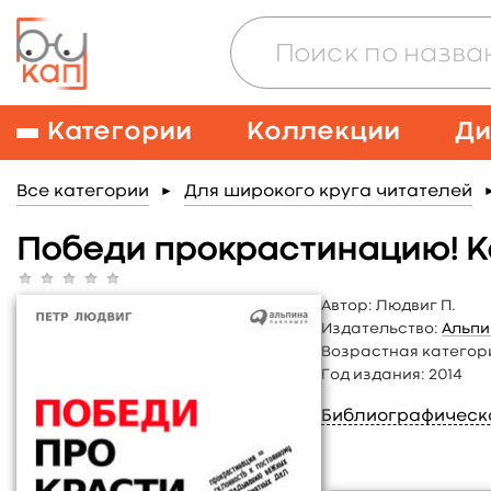
Категории
Коллекции
Ди
Все категории
Для широкого круга читателей
►
Победи прокрастинацию! Ка
Автор:
Людвиг П.
Издательство:
Альп
Возрастная категор
Год издания:
2014
Библиографическ