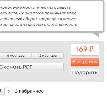
требление наркотических средств,
веществ, их аналогов причиняет вред
незаконный оборот запрещён и влечет
 законодательством ответственность
169
₽
6 месяцев
12 месяцев
В корзину
Скачать PDF
Подарить
В избранное
t