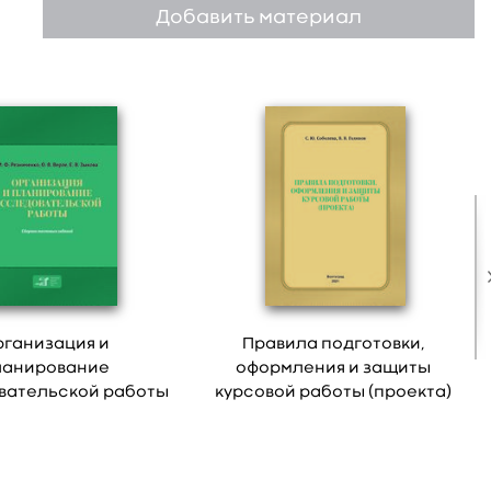
Добавить материал
рганизация и
Правила подготовки,
ланирование
оформления и защиты
вательской работы
курсовой работы (проекта)