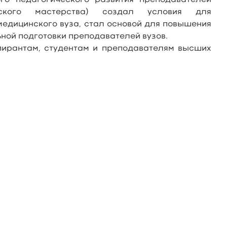
го педагогического развития преподавателей
еского мастерства) создал условия для
едицинского вуза, стал основой для повышения
ной подготовки преподавателей вузов.
пирантам, студентам и преподавателям высших