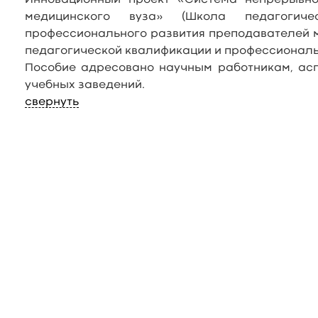
Инновационный проект «Система непрерывно
медицинского вуза» (Школа педагогич
профессионального развития преподавателей м
педагогической квалификации и профессиональ
Пособие адресовано научным работникам, ас
учебных заведений.
свернуть