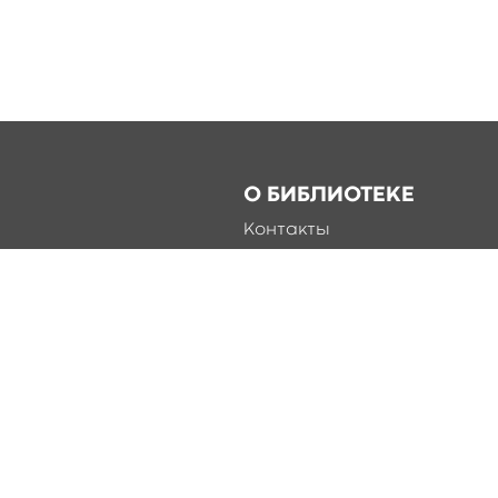
О БИБЛИОТЕКЕ
Контакты
Справка
Документы
О библиотеке
Соцсети