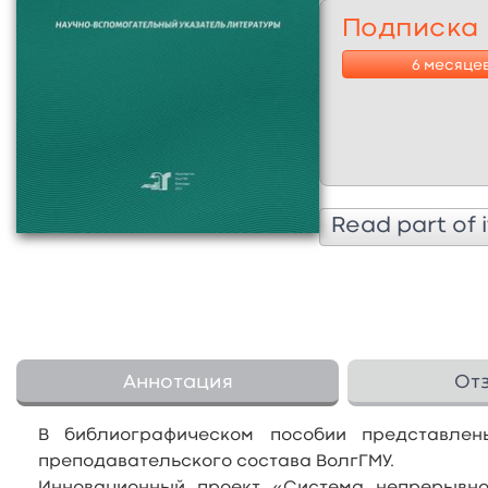
Подписка
6 месяце
Read part of i
Аннотация
От
В библиографическом пособии представлен
преподавательского состава ВолгГМУ.