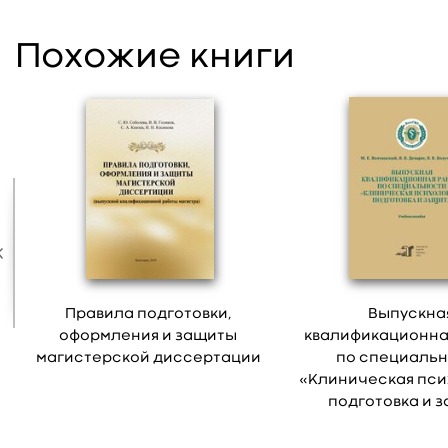
Похожие книги
Правила подготовки,
Выпускна
оформления и защиты
квалификационна
магистерской диссертации
по специаль
«Клиническая пси
подготовка и 