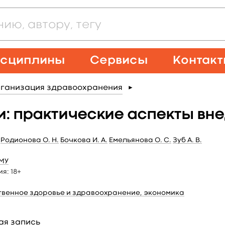
сциплины
Сервисы
Контак
ганизация здравоохранения
►
: практические аспекты вн
Родионова О. Н.
Бочкова И. А.
Емельянова О. С.
Зуб А. В.
МУ
ия:
18+
венное здоровье и здравоохранение, экономика
ая запись