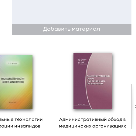
Добавить материал
ьные технологии
Административный обход в
рации инвалидов
медицинских организациях