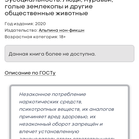
голые землекопы и другие
общественные животные
Год издания:
2020
Издательство:
Альпина нон-фикшн
Возрастная категория:
18+
Данная книга более не доступна.
Описание по ГОСТу
Незаконное потребление
наркотических средств,
психотропных веществ, их аналогов
причиняет вред здоровью, их
незаконный оборот запрещён и
влечет установленную