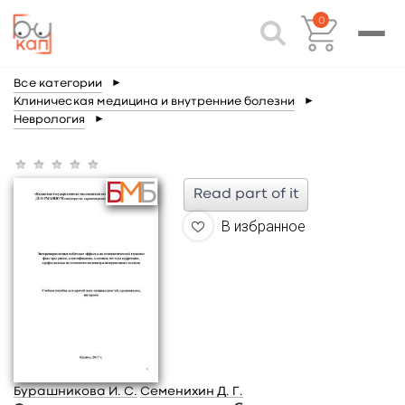
0
Все категории
►
Клиническая медицина и внутренние болезни
►
Неврология
►
Read part of it
В избранное
Бурашникова И. С.
Семенихин Д. Г.