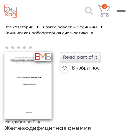
0
Все категории
►
Другие разделы медицины
►
Клиническая лабораторная диагностика
►
Read part of it
В избранное
Миндубаева Р. А.
Железодефицитная анемия