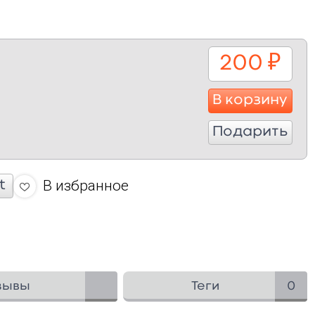
200
₽
В корзину
Подарить
В избранное
t
зывы
Теги
0