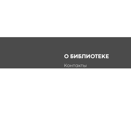
О БИБЛИОТЕКЕ
Контакты
Справка
Документы
О библиотеке
Соцсети