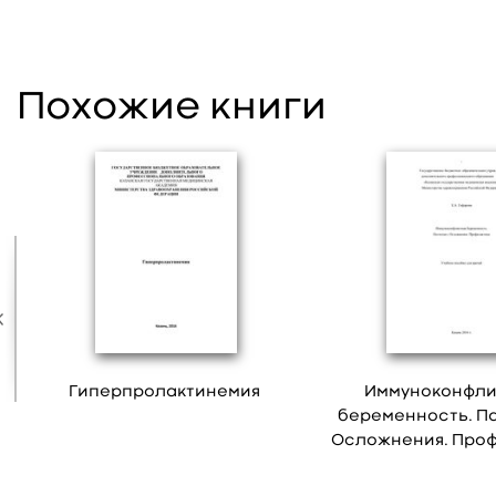
Похожие книги
Гиперпролактинемия
Иммуноконфли
беременность. Па
Осложнения. Про