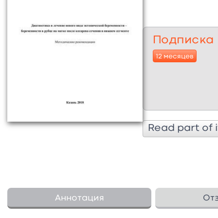
Подписка
12 месяцев
Read part of i
Аннотация
От