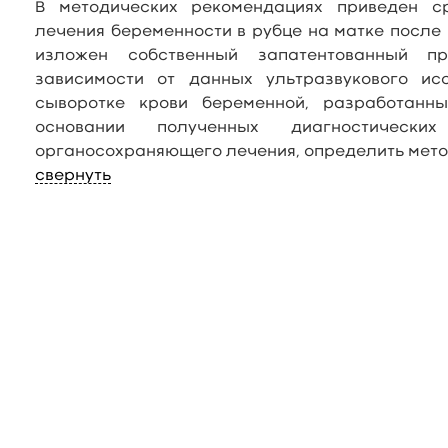
В методических рекомендациях приведен с
лечения беременности в рубце на матке после
изложен собственный запатентованный п
зависимости от данных ультразвукового ис
сыворотке крови беременной, разработанн
основании полученных диагностическ
органосохраняющего лечения, определить мето
свернуть