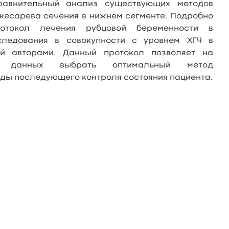
равнительный анализ существующих методов
 кесарева сечения в нижнем сегменте. Подробно
ротокол лечения рубцовой беременности в
следования в совокупности с уровнем ХГЧ в
ый авторами. Данный протокол позволяет на
их данных выбрать оптимальный метод
ды последующего контроля состояния пациента.