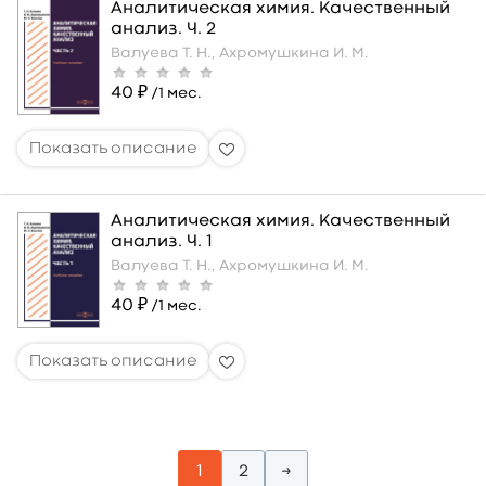
Аналитическая химия. Качественный
анализ. Ч. 2
Валуева Т. Н.,
Ахромушкина И. М.
40 ₽
/1 мес.
Аналитическая химия. Качественный
анализ. Ч. 1
Валуева Т. Н.,
Ахромушкина И. М.
40 ₽
/1 мес.
1
2
→