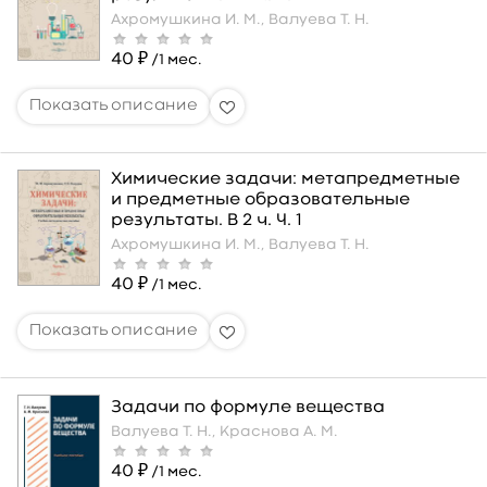
Ахромушкина И. М.,
Валуева Т. Н.
40 ₽
/1 мес.
Химические задачи: метапредметные
и предметные образовательные
результаты. В 2 ч. Ч. 1
Ахромушкина И. М.,
Валуева Т. Н.
40 ₽
/1 мес.
Задачи по формуле вещества
Валуева Т. Н.,
Краснова А. М.
40 ₽
/1 мес.