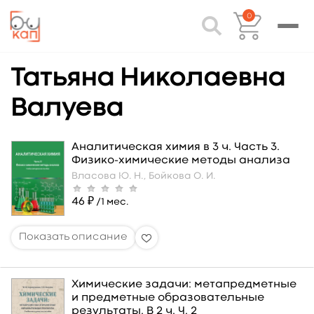
0
Татьяна Николаевна
Валуева
Аналитическая химия в 3 ч. Часть 3.
Физико-химические методы анализа
Власова Ю. Н.,
Бойкова О. И.
46 ₽
/1 мес.
Химические задачи: метапредметные
и предметные образовательные
результаты. В 2 ч. Ч. 2