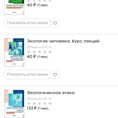
40 ₽
/1 мес.
Экология человека. Курс лекций
Ильиных И. А.,
40 ₽
/1 мес.
Экологическая этика
Ильиных И. А.,
133 ₽
/1 мес.