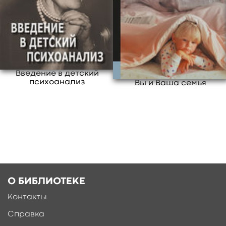
учителей и всех тех, кому небезразлично
будущее детей.
свернуть
Введение в детский
психоанализ
Вы и Ваша семья
О БИБЛИОТЕКЕ
Контакты
Справка