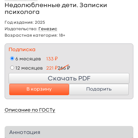
Недолюбленные дети. Записки
психолога
Год издания:
2025
Издательство:
Генезис
Возрастная категория:
18+
Подписка
6 месяцев
133 ₽
12 месяцев
221 ₽
266 ₽
Скачать PDF
В корзину
Подарить
Описание по ГОСТу
Аннотация