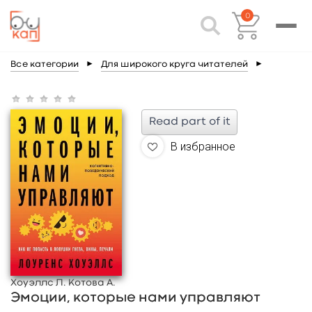
0
Все категории
►
Для широкого круга читателей
►
Read part of it
В избранное
Хоуэллс Л. Котова А.
Эмоции, которые нами управляют