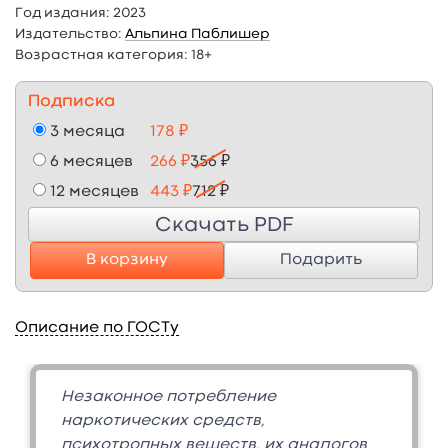
Год издания:
2023
Издательство:
Альпина Паблишер
Возрастная категория:
18+
Подписка
3 месяца
178 ₽
6 месяцев
266 ₽
356 ₽
12 месяцев
443 ₽
712 ₽
Скачать PDF
В корзину
Подарить
Описание по ГОСТу
Незаконное потребление
наркотических средств,
психотропных веществ, их аналогов